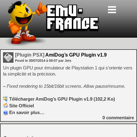
[Plugin PSX]
AmiDog’s GPU Plugin v1.9
Posté le
30/07/2014
à
09:07
par Jets
Un plugin GPU pour émulateur de Playstation 1 qui s’oriente vers
la simplicité et la précision.
–
Fixed rendering to 15bit/16bit screens. Allow pause/resume.
Télécharger AmiDog’s GPU Plugin v1.9 (102,2 Ko)
Site Officiel
En savoir plus…
0
commentaire