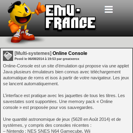
[Multi-systemes]
Online Console
Posté le
06/08/2014
à
19:53
par greatxerox
Online-Console est un site d’émulation qui propose via une applet
Java plusieurs émulateurs bien connus avec téléchargement
automatique de roms et isos à partir de votre navigateur. Les jeux
se lancent automatiquement.
L’interface est pratique avec les jaquettes de tous les titres. Les
savestates sont supportées. Une memory pack « Online
console » est proposée pour vos sauvegardes.
Une quantité astronomique de jeux (5628 en Août 2014) et de
systèmes, y compris des consoles récentes :
– Nintendo : NES SNES N64 Gamecube, Wii