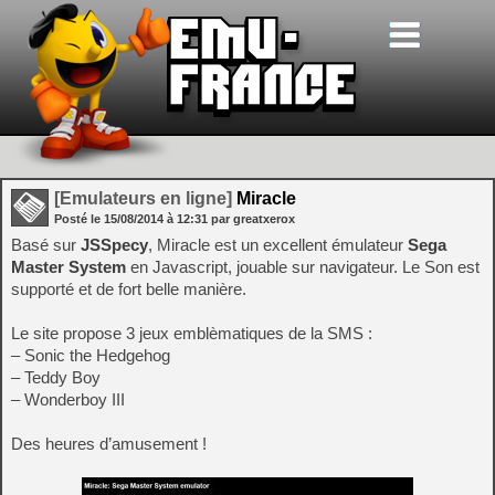
[Emulateurs en ligne]
Miracle
Posté le
15/08/2014
à
12:31
par greatxerox
Basé sur
JSSpecy
, Miracle est un excellent émulateur
Sega
Master System
en Javascript, jouable sur navigateur. Le Son est
supporté et de fort belle manière.
Le site propose 3 jeux emblèmatiques de la SMS :
– Sonic the Hedgehog
– Teddy Boy
– Wonderboy III
Des heures d’amusement !