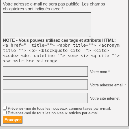
Votre adresse e-mail ne sera pas publiée.
Les champs
obligatoires sont indiqués avec
*
NOTE - Vous pouvez utilisez ces tags et attributs HTML:
<a href="" title=""> <abbr title=""> <acronym
title=""> <b> <blockquote cite=""> <cite>
<code> <del datetime=""> <em> <i> <q cite="">
<s> <strike> <strong>
Votre nom *
Votre adresse email *
Votre site internet
Prévenez-moi de tous les nouveaux commentaires par e-mail.
Prévenez-moi de tous les nouveaux articles par e-mail.