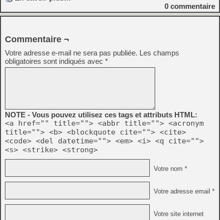
0
commentaire
Commentaire ¬
Votre adresse e-mail ne sera pas publiée.
Les champs
obligatoires sont indiqués avec
*
NOTE - Vous pouvez utilisez ces tags et attributs HTML:
<a href="" title=""> <abbr title=""> <acronym
title=""> <b> <blockquote cite=""> <cite>
<code> <del datetime=""> <em> <i> <q cite="">
<s> <strike> <strong>
Votre nom *
Votre adresse email *
Votre site internet