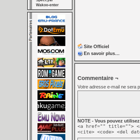
Speccyal
Wakoo-enter
Site Officiel
En savoir plus…
Commentaire ¬
Votre adresse e-mail ne sera p
NOTE - Vous pouvez utilisez 
<a href="" title=""> <
<cite> <code> <del dat