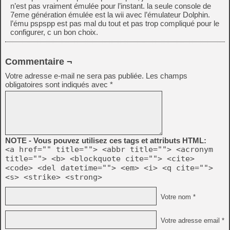
n’est pas vraiment émulée pour l’instant. la seule console de
7eme génération émulée est la wii avec l’émulateur Dolphin.
l’ému pspspp est pas mal du tout et pas trop compliqué pour le
configurer, c un bon choix.
Commentaire ¬
Votre adresse e-mail ne sera pas publiée.
Les champs
obligatoires sont indiqués avec
*
NOTE - Vous pouvez utilisez ces tags et attributs HTML:
<a href="" title=""> <abbr title=""> <acronym
title=""> <b> <blockquote cite=""> <cite>
<code> <del datetime=""> <em> <i> <q cite="">
<s> <strike> <strong>
Votre nom *
Votre adresse email *