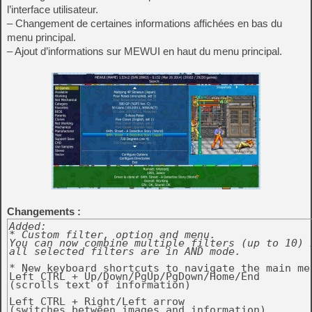
l’interface utilisateur.
– Changement de certaines informations affichées en bas du
menu principal.
– Ajout d’informations sur MEWUI en haut du menu principal.
Changements :
Added:

* Custom filter, option and menu.

You can now combine multiple filters (up to 10) i
all selected filters are in AND mode.
* New keyboard shortcuts to navigate the main men
Left CTRL + Up/Down/PgUp/PgDown/Home/End

(scrolls text of information)

Left CTRL + Right/Left arrow

(switches between images and information)
