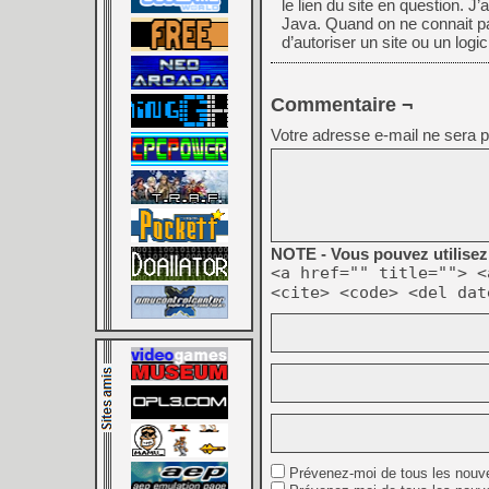
le lien du site en question. J’
Java. Quand on ne connait pas
d’autoriser un site ou un logici
Commentaire ¬
Votre adresse e-mail ne sera p
NOTE - Vous pouvez utilisez 
<a href="" title=""> <
<cite> <code> <del dat
Prévenez-moi de tous les nouv