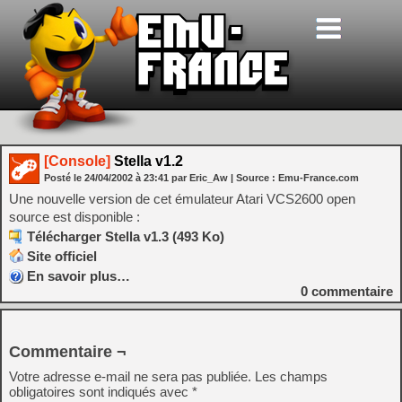
[Console]
Stella v1.2
Posté le
24/04/2002
à
23:41
par Eric_Aw
| Source :
Emu-France.com
Une nouvelle version de cet émulateur Atari VCS2600 open
source est disponible :
Télécharger Stella v1.3 (493 Ko)
Site officiel
En savoir plus…
0
commentaire
Commentaire ¬
Votre adresse e-mail ne sera pas publiée.
Les champs
obligatoires sont indiqués avec
*