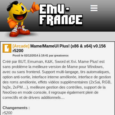
[Arcade]
Mame/MameUI Plus! (x86 & x64) v0.156
r5200
Posté le
02/12/2014
à
19:41
par greatxerox
Créé par BUT, Emuman, K&K, Sword et Xvi. Mame Plus! est
sans problème la meilleure version de Mame pour Windows,
avec ou sans frontend. Support multi-langage, tirs automatiques,
option anti-sortie, interface interne améliorée, interface de gestion
des roms améliorée, effets vidéos supplémentaires (2xSai, RGB,
hq3x, 2xPM…), meilleure gestion des contrôles, support de la
NeoGeo en mode console, il regroupe également plein de
correctifs et de drivers additionnels…
Changements :
r5200