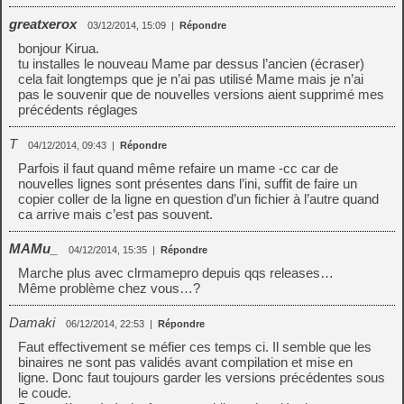
greatxerox
03/12/2014, 15:09
|
Répondre
bonjour Kirua.
tu installes le nouveau Mame par dessus l’ancien (écraser)
cela fait longtemps que je n’ai pas utilisé Mame mais je n’ai
pas le souvenir que de nouvelles versions aient supprimé mes
précédents réglages
T
04/12/2014, 09:43
|
Répondre
Parfois il faut quand même refaire un mame -cc car de
nouvelles lignes sont présentes dans l’ini, suffit de faire un
copier coller de la ligne en question d’un fichier à l’autre quand
ca arrive mais c’est pas souvent.
MAMu_
04/12/2014, 15:35
|
Répondre
Marche plus avec clrmamepro depuis qqs releases…
Même problème chez vous…?
Damaki
06/12/2014, 22:53
|
Répondre
Faut effectivement se méfier ces temps ci. Il semble que les
binaires ne sont pas validés avant compilation et mise en
ligne. Donc faut toujours garder les versions précédentes sous
le coude.