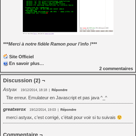
***Merci à notre fidèle Ramon pour l’info !***
Site Officiel
En savoir plus…
2
commentaires
Discussion (2) ¬
Astyax
19/12/2014, 18:18
|
Répondre
Tite erreur. Emulateur en Javascript et pas java ^_^
greatxerox
19/12/2014, 19:03
|
Répondre
merci astyax, c’est corrigé, c’était pour voir si tu suivais
Commentaire ¬