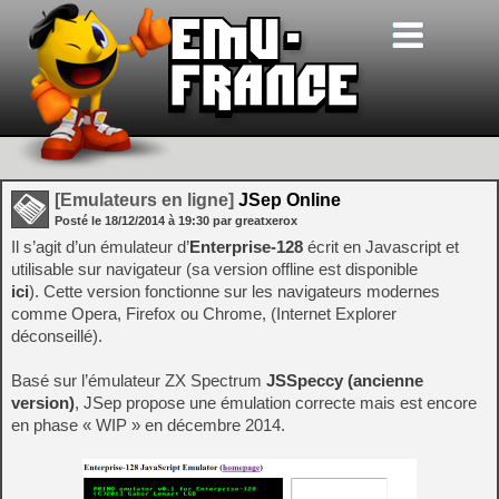
[Emulateurs en ligne]
JSep Online
Posté le
18/12/2014
à
19:30
par greatxerox
Il s’agit d’un émulateur d’
Enterprise-128
écrit en Javascript et
utilisable sur navigateur (sa version offline est disponible
ici
). Cette version fonctionne sur les navigateurs modernes
comme Opera, Firefox ou Chrome, (Internet Explorer
déconseillé).
Basé sur l’émulateur ZX Spectrum
JSSpeccy (ancienne
version)
, JSep propose une émulation correcte mais est encore
en phase « WIP » en décembre 2014.