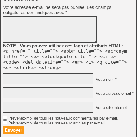
Votre adresse e-mail ne sera pas publiée.
Les champs
obligatoires sont indiqués avec
*
NOTE - Vous pouvez utilisez ces tags et attributs HTML:
<a href="" title=""> <abbr title=""> <acronym
title=""> <b> <blockquote cite=""> <cite>
<code> <del datetime=""> <em> <i> <q cite="">
<s> <strike> <strong>
Votre nom *
Votre adresse email *
Votre site internet
Prévenez-moi de tous les nouveaux commentaires par e-mail.
Prévenez-moi de tous les nouveaux articles par e-mail.