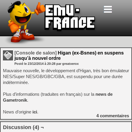
[Console de salon]
Higan (ex-Bsnes) en suspens
jusqu’à nouvel ordre
Posté le
23/12/2014
à
20:28
par greatxerox
Mauvaise nouvelle, le développement d’Higan, très bon émulateur
NES/Super NES/GB/GBC/GBA, est suspendu pour une durée
indéterminée.
Plus d’informations (traduites en français) sur la
news de
Gametronik
.
News d’origine
ici
.
4
commentaires
Discussion (4) ¬