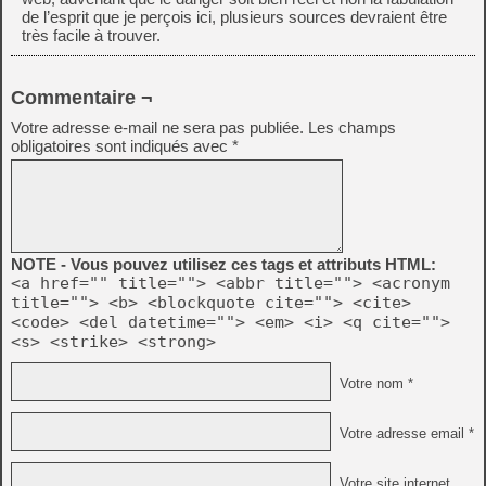
de l’esprit que je perçois ici, plusieurs sources devraient être
très facile à trouver.
Commentaire ¬
Votre adresse e-mail ne sera pas publiée.
Les champs
obligatoires sont indiqués avec
*
NOTE - Vous pouvez utilisez ces tags et attributs HTML:
<a href="" title=""> <abbr title=""> <acronym
title=""> <b> <blockquote cite=""> <cite>
<code> <del datetime=""> <em> <i> <q cite="">
<s> <strike> <strong>
Votre nom *
Votre adresse email *
Votre site internet