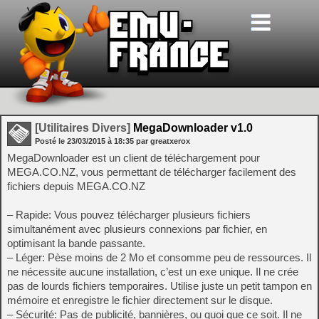
[Utilitaires Divers]
MegaDownloader v1.0
Posté le
23/03/2015
à
18:35
par greatxerox
MegaDownloader est un client de téléchargement pour
MEGA.CO.NZ, vous permettant de télécharger facilement des
fichiers depuis MEGA.CO.NZ
– Rapide: Vous pouvez télécharger plusieurs fichiers
simultanément avec plusieurs connexions par fichier, en
optimisant la bande passante.
– Léger: Pèse moins de 2 Mo et consomme peu de ressources. Il
ne nécessite aucune installation, c’est un exe unique. Il ne crée
pas de lourds fichiers temporaires. Utilise juste un petit tampon en
mémoire et enregistre le fichier directement sur le disque.
– Sécurité: Pas de publicité, bannières, ou quoi que ce soit. Il ne