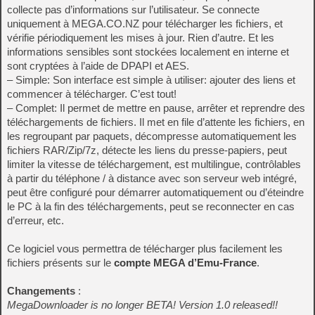
collecte pas d’informations sur l’utilisateur. Se connecte
uniquement à MEGA.CO.NZ pour télécharger les fichiers, et
vérifie périodiquement les mises à jour. Rien d’autre. Et les
informations sensibles sont stockées localement en interne et
sont cryptées à l’aide de DPAPI et AES.
– Simple: Son interface est simple à utiliser: ajouter des liens et
commencer à télécharger. C’est tout!
– Complet: Il permet de mettre en pause, arrêter et reprendre des
téléchargements de fichiers. Il met en file d’attente les fichiers, en
les regroupant par paquets, décompresse automatiquement les
fichiers RAR/Zip/7z, détecte les liens du presse-papiers, peut
limiter la vitesse de téléchargement, est multilingue, contrôlables
à partir du téléphone / à distance avec son serveur web intégré,
peut être configuré pour démarrer automatiquement ou d’éteindre
le PC à la fin des téléchargements, peut se reconnecter en cas
d’erreur, etc.
Ce logiciel vous permettra de télécharger plus facilement les
fichiers présents sur le
compte MEGA d’Emu-France
.
Changements
:
MegaDownloader is no longer BETA! Version 1.0 released!!