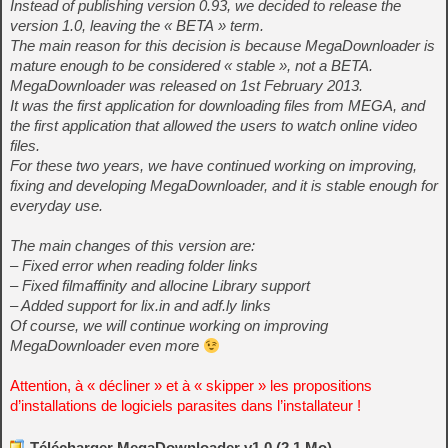
Instead of publishing version 0.93, we decided to release the
version 1.0, leaving the « BETA » term.
The main reason for this decision is because MegaDownloader is
mature enough to be considered « stable », not a BETA.
MegaDownloader was released on 1st February 2013.
It was the first application for downloading files from MEGA, and
the first application that allowed the users to watch online video
files.
For these two years, we have continued working on improving,
fixing and developing MegaDownloader, and it is stable enough for
everyday use.
The main changes of this version are:
– Fixed error when reading folder links
– Fixed filmaffinity and allocine Library support
– Added support for lix.in and adf.ly links
Of course, we will continue working on improving
MegaDownloader even more
Attention, à « décliner » et à « skipper » les propositions
d’installations de logiciels parasites dans l’installateur !
Télécharger MegaDownloader v1.0 (2.1 Mo)