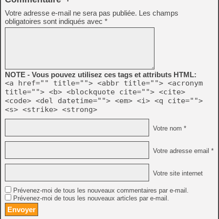
Votre adresse e-mail ne sera pas publiée.
Les champs
obligatoires sont indiqués avec
*
NOTE - Vous pouvez utilisez ces tags et attributs HTML:
<a href="" title=""> <abbr title=""> <acronym
title=""> <b> <blockquote cite=""> <cite>
<code> <del datetime=""> <em> <i> <q cite="">
<s> <strike> <strong>
Votre nom *
Votre adresse email *
Votre site internet
Prévenez-moi de tous les nouveaux commentaires par e-mail.
Prévenez-moi de tous les nouveaux articles par e-mail.