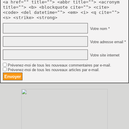
<a href="" title=""> <abbr title=""> <acronym
title=""> <b> <blockquote cite=""> <cite>
<code> <del datetime=""> <em> <i> <q cite="">
<s> <strike> <strong>
Votre nom *
Votre adresse email *
Votre site internet
Prévenez-moi de tous les nouveaux commentaires par e-mail.
Prévenez-moi de tous les nouveaux articles par e-mail.