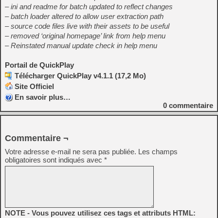
– ini and readme for batch updated to reflect changes
– batch loader altered to allow user extraction path
– source code files live with their assets to be useful
– removed ‘original homepage’ link from help menu
– Reinstated manual update check in help menu
Portail de QuickPlay
Télécharger QuickPlay v4.1.1 (17,2 Mo)
Site Officiel
En savoir plus…
0
commentaire
Commentaire ¬
Votre adresse e-mail ne sera pas publiée.
Les champs
obligatoires sont indiqués avec
*
NOTE - Vous pouvez utilisez ces tags et attributs HTML: