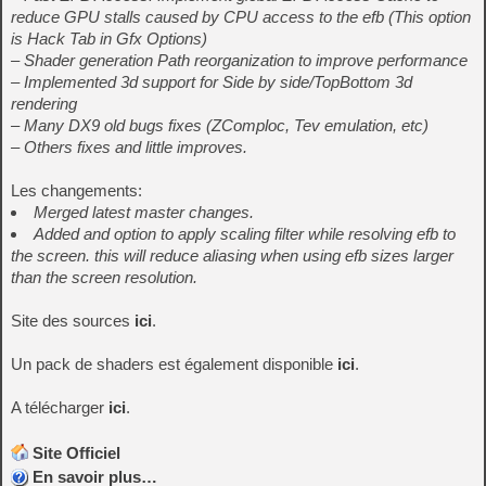
reduce GPU stalls caused by CPU access to the efb (This option
is Hack Tab in Gfx Options)
– Shader generation Path reorganization to improve performance
– Implemented 3d support for Side by side/TopBottom 3d
rendering
– Many DX9 old bugs fixes (ZComploc, Tev emulation, etc)
– Others fixes and little improves.
Les changements:
Merged latest master changes.
Added and option to apply scaling filter while resolving efb to
the screen. this will reduce aliasing when using efb sizes larger
than the screen resolution.
Site des sources
ici
.
Un pack de shaders est également disponible
ici
.
A télécharger
ici
.
Site Officiel
En savoir plus…