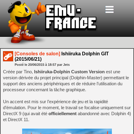
[Consoles de salon]
Ishiiruka Dolphin GIT
(2015/06/21)
Posté le
20/06/2015
à
18:57
par Jets
Créée par Tino,
Ishiiruka-Dolphin Custom Version
est une
version dérivée du projet principal (Dolphin-Master) permettant le
support des anciens périphériques et de réduire l’utilisation du
processeur concernant la tâche graphique.
Un accent est mis sur l’expérience de jeu et la rapidité
d’émulation. Pour le moment, le travail se focalise uniquement sur
DirectX 9 (qui avait été
officiellement
abandonné avec Dolphin 4)
et DirectX 11.