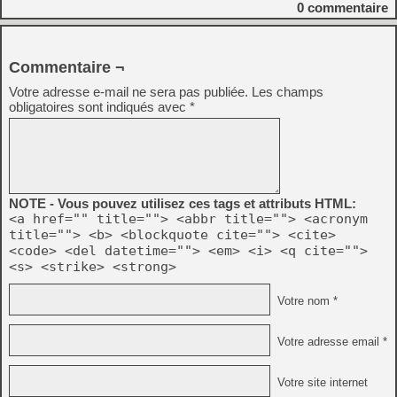
0
commentaire
Commentaire ¬
Votre adresse e-mail ne sera pas publiée.
Les champs
obligatoires sont indiqués avec
*
NOTE - Vous pouvez utilisez ces tags et attributs HTML:
<a href="" title=""> <abbr title=""> <acronym
title=""> <b> <blockquote cite=""> <cite>
<code> <del datetime=""> <em> <i> <q cite="">
<s> <strike> <strong>
Votre nom *
Votre adresse email *
Votre site internet