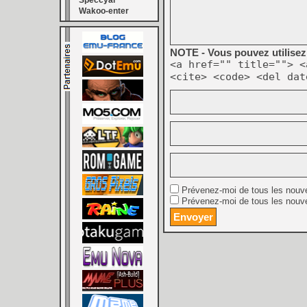
Speccyal
Wakoo-enter
NOTE - Vous pouvez utilisez 
<a href="" title=""> <
<cite> <code> <del dat
Prévenez-moi de tous les nouv
Prévenez-moi de tous les nouve