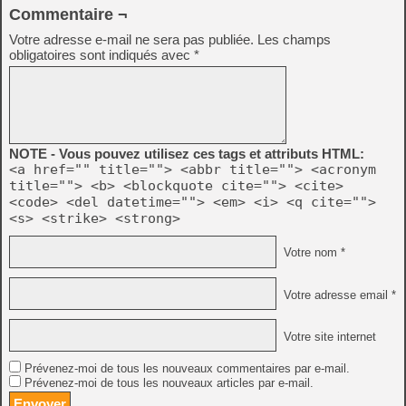
Commentaire ¬
Votre adresse e-mail ne sera pas publiée.
Les champs
obligatoires sont indiqués avec
*
NOTE - Vous pouvez utilisez ces tags et attributs HTML:
<a href="" title=""> <abbr title=""> <acronym
title=""> <b> <blockquote cite=""> <cite>
<code> <del datetime=""> <em> <i> <q cite="">
<s> <strike> <strong>
Votre nom *
Votre adresse email *
Votre site internet
Prévenez-moi de tous les nouveaux commentaires par e-mail.
Prévenez-moi de tous les nouveaux articles par e-mail.