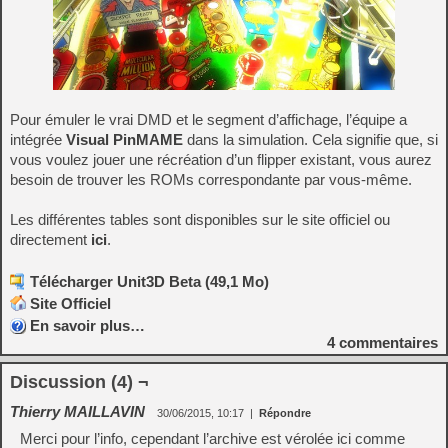
Pour émuler
le vrai
DMD
et le segment
d’
affichage
, l’équipe a
intégrée
Visual
PinMAME
dans la simulation.
Cela signifie que
,
si
vous
voulez jouer
une récréation
d’un
flipper
existant, vous
aurez
besoin de trouver
les
ROMs
correspondante
par vous-même
.
Les différentes tables sont disponibles sur le site officiel ou
directement
ici
.
Télécharger Unit3D Beta (49,1 Mo)
Site Officiel
En savoir plus…
4
commentaires
Discussion (4) ¬
Thierry MAILLAVIN
30/06/2015, 10:17
|
Répondre
Merci pour l’info, cependant l’archive est vérolée ici comme