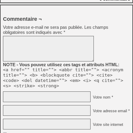
Commentaire ¬
Votre adresse e-mail ne sera pas publiée.
Les champs
obligatoires sont indiqués avec
*
NOTE - Vous pouvez utilisez ces tags et attributs HTML:
<a href="" title=""> <abbr title=""> <acronym
title=""> <b> <blockquote cite=""> <cite>
<code> <del datetime=""> <em> <i> <q cite="">
<s> <strike> <strong>
Votre nom *
Votre adresse email *
Votre site internet