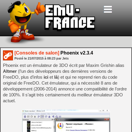
[Consoles de salon]
Phoenix v2.3.4
Posté le
21/07/2015
à
08:23
par Jets
Phoenix est un émulateur de 3DO écrit par Maxim Grishin alias
Altmer
(l’un des développeurs des dernières versions de
FreeDO, plus d’infos
ici
et
là
) et qui ne reprend rien du code
original de FreeDO. Cet émulateur, qui a nécessité 8 ans de
développement (2006-2014) annonce une compatibilité de l’ordre
de 100%. Il s’agit très certainement du meilleur émulateur 3DO
actuel.