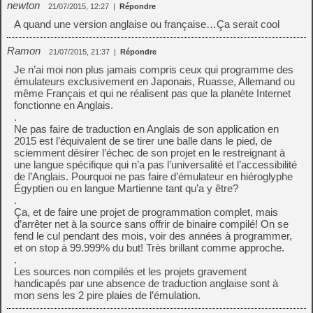
newton
21/07/2015, 12:27
|
Répondre
A quand une version anglaise ou française…Ça serait cool
Ramon
21/07/2015, 21:37
|
Répondre
Je n’ai moi non plus jamais compris ceux qui programme des
émulateurs exclusivement en Japonais, Ruasse, Allemand ou
même Français et qui ne réalisent pas que la planète Internet
fonctionne en Anglais.
.
Ne pas faire de traduction en Anglais de son application en
2015 est l’équivalent de se tirer une balle dans le pied, de
sciemment désirer l’échec de son projet en le restreignant à
une langue spécifique qui n’a pas l’universalité et l’accessibilité
de l’Anglais. Pourquoi ne pas faire d’émulateur en hiéroglyphe
Égyptien ou en langue Martienne tant qu’a y être?
.
Ça, et de faire une projet de programmation complet, mais
d’arrêter net à la source sans offrir de binaire compilé! On se
fend le cul pendant des mois, voir des années à programmer,
et on stop à 99.999% du but! Très brillant comme approche.
.
Les sources non compilés et les projets gravement
handicapés par une absence de traduction anglaise sont à
mon sens les 2 pire plaies de l’émulation.