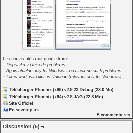
Les nouveautés (par google trad):
– D
opravleny Unicode problems.
– Again atualno only for Windows
,
on Linux no such problems
.
– Fixed work with files in
Unicode (
relevant only for Windows)
Télécharger Phoenix (x86) v2.8.23 Debug (23.0 Mo)
Télécharger Phoenix (x64) v2.8.JAG (22.3 Mo)
Site Officiel
En savoir plus…
5
commentaires
Discussion (5) ¬