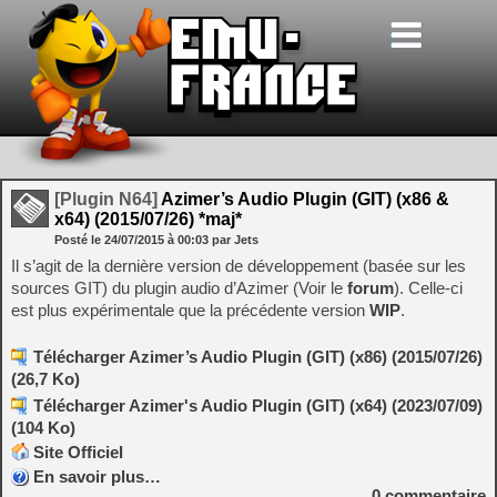
[Plugin N64]
Azimer’s Audio Plugin (GIT) (x86 &
x64) (2015/07/26) *maj*
Posté le
24/07/2015
à
00:03
par Jets
Il s’agit de la dernière version de développement (basée sur les
sources GIT) du plugin audio d’Azimer (Voir le
forum
). Celle-ci
est plus expérimentale que la précédente version
WIP
.
Télécharger Azimer’s Audio Plugin (GIT) (x86) (2015/07/26)
(26,7 Ko)
Télécharger Azimer's Audio Plugin (GIT) (x64) (2023/07/09)
(104 Ko)
Site Officiel
En savoir plus…
0
commentaire