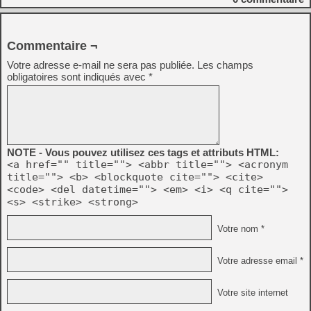
Commentaire ¬
Votre adresse e-mail ne sera pas publiée.
Les champs
obligatoires sont indiqués avec
*
NOTE - Vous pouvez utilisez ces tags et attributs HTML:
<a href="" title=""> <abbr title=""> <acronym
title=""> <b> <blockquote cite=""> <cite>
<code> <del datetime=""> <em> <i> <q cite="">
<s> <strike> <strong>
Votre nom *
Votre adresse email *
Votre site internet