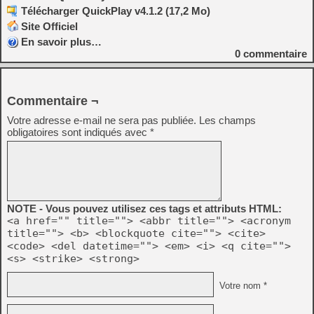
Télécharger QuickPlay v4.1.2 (17,2 Mo)
Site Officiel
En savoir plus…
0
commentaire
Commentaire ¬
Votre adresse e-mail ne sera pas publiée.
Les champs
obligatoires sont indiqués avec
*
NOTE - Vous pouvez utilisez ces tags et attributs HTML:
<a href="" title=""> <abbr title=""> <acronym
title=""> <b> <blockquote cite=""> <cite>
<code> <del datetime=""> <em> <i> <q cite="">
<s> <strike> <strong>
Votre nom *