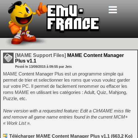
[MAME Support Files]
MAME Content Manager
Plus v1.1
Posté le
13/09/2015
à
09:55
par Jets
MAME Content Manager Plus est un programme simple qui
permet de trier et selectionner les roms que vous voulez garder
sur votre PC. Il permet de facilement renommer ou effacer les
roms MAME en utilisant les catégories : Adult, Quiz, Mahjong,
Puzzle, etc.
New version with a requested feature: Edit a ClrMAME miss file
and remove all game name entries found in the current MCM+
« Work List ».
Télécharger MAME Content Manager Plus v1.1 (663,2 Ko)