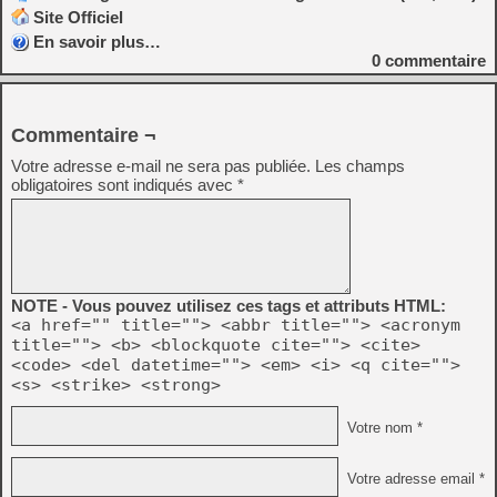
Site Officiel
En savoir plus…
0
commentaire
Commentaire ¬
Votre adresse e-mail ne sera pas publiée.
Les champs
obligatoires sont indiqués avec
*
NOTE - Vous pouvez utilisez ces tags et attributs HTML:
<a href="" title=""> <abbr title=""> <acronym
title=""> <b> <blockquote cite=""> <cite>
<code> <del datetime=""> <em> <i> <q cite="">
<s> <strike> <strong>
Votre nom *
Votre adresse email *