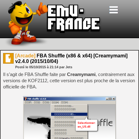
[Arcade]
FBA Shuffle (x86 & x64) [Creamymami]
v2.4.0 (2015/10/04)
Posté le
05/10/2015
à
21:14
par Jets
Il s’agit de FBA Shuffle faite par
Creamymami
, contrairement aux
versions de KOF2112, cette version est plus proche de la version
officielle de FBA.