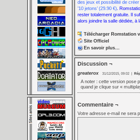
des jeux et possibilité de crée
’10 jetons’ (29.90 €)
.
Romstatio
rester totalement gratuite. Il su
alors joindre la salle dédiée, à 
Télécharger Romstation v
Site Officiel
En savoir plus…
Discussion ¬
greaterox
31/12/2015, 09:02
|
Ré
A noter : cette version pose 
quand je clique sur « multipla
Commentaire ¬
Votre adresse e-mail ne sera p