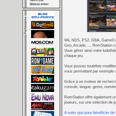
Speccyal
Wakoo-enter
Wii, NDS, PS2, GBA, GameCub
Geo, Arcade, … RomStation ce
Vous gérez ainsi votre ludoth
chaque jeu.
Vous pouvez toutefois modifier
vous permettant par exemple d
Grâce à un moteur de recherche 
console, langue, genre, nombr
RomStation offre également un
joueurs, sur une sélection de 
A noter que pour bénéficier de 