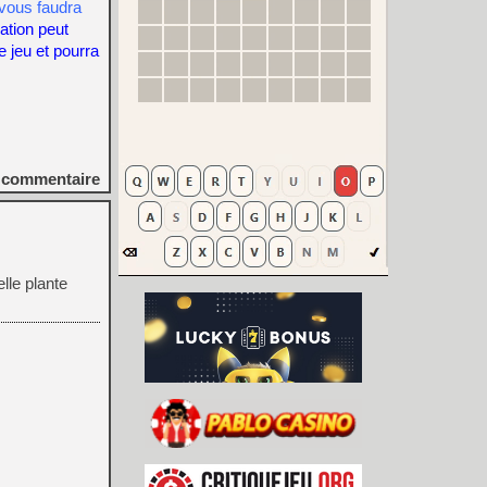
 vous faudra
ation peut
le jeu et pourra
commentaire
lle plante