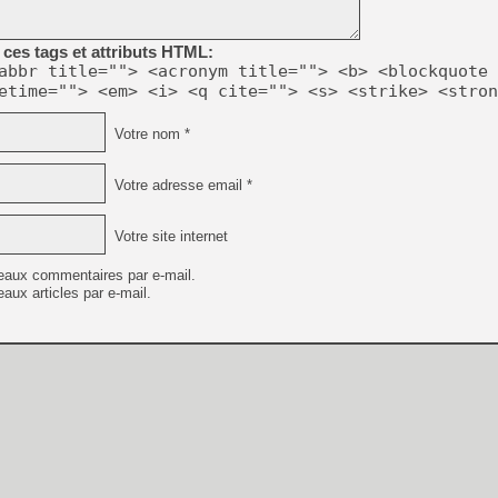
ces tags et attributs HTML:
abbr title=""> <acronym title=""> <b> <blockquote 
etime=""> <em> <i> <q cite=""> <s> <strike> <stron
Votre nom *
Votre adresse email *
Votre site internet
eaux commentaires par e-mail.
aux articles par e-mail.