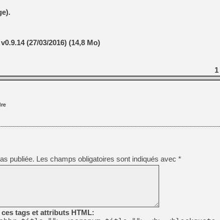
e).
0.9.14 (27/03/2016) (14,8 Mo)
1
re
as publiée.
Les champs obligatoires sont indiqués avec
*
ces tags et attributs HTML: