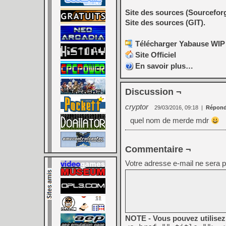
Site des sources (Sourceforg
Site des sources (GIT).
Télécharger Yabause WIP v
Site Officiel
En savoir plus…
Discussion ¬
cryptor
29/03/2016, 09:18
|
Répond
quel nom de merde mdr
Commentaire ¬
Votre adresse e-mail ne sera p
NOTE - Vous pouvez utilisez 