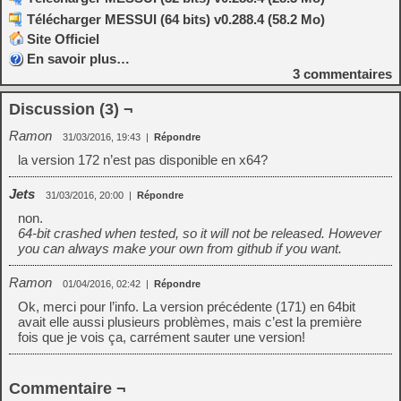
Télécharger MESSUI (64 bits) v0.288.4 (58.2 Mo)
Site Officiel
En savoir plus…
3
commentaires
Discussion (3) ¬
Ramon
31/03/2016, 19:43
|
Répondre
la version 172 n’est pas disponible en x64?
Jets
31/03/2016, 20:00
|
Répondre
non.
64-bit crashed when tested, so it will not be released. However
you can always make your own from github if you want.
Ramon
01/04/2016, 02:42
|
Répondre
Ok, merci pour l’info. La version précédente (171) en 64bit
avait elle aussi plusieurs problèmes, mais c’est la première
fois que je vois ça, carrément sauter une version!
Commentaire ¬