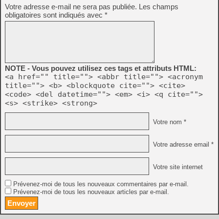
Votre adresse e-mail ne sera pas publiée.
Les champs
obligatoires sont indiqués avec
*
NOTE - Vous pouvez utilisez ces tags et attributs HTML:
<a href="" title=""> <abbr title=""> <acronym
title=""> <b> <blockquote cite=""> <cite>
<code> <del datetime=""> <em> <i> <q cite="">
<s> <strike> <strong>
Votre nom *
Votre adresse email *
Votre site internet
Prévenez-moi de tous les nouveaux commentaires par e-mail.
Prévenez-moi de tous les nouveaux articles par e-mail.