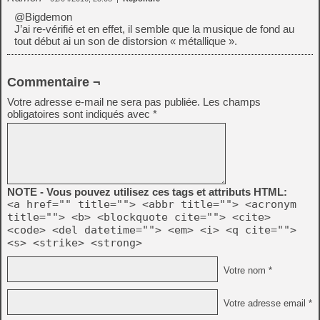
@Bigdemon
J’ai re-vérifié et en effet, il semble que la musique de fond au
tout début ai un son de distorsion « métallique ».
Commentaire ¬
Votre adresse e-mail ne sera pas publiée.
Les champs
obligatoires sont indiqués avec
*
NOTE - Vous pouvez utilisez ces tags et attributs HTML:
<a href="" title=""> <abbr title=""> <acronym
title=""> <b> <blockquote cite=""> <cite>
<code> <del datetime=""> <em> <i> <q cite="">
<s> <strike> <strong>
Votre nom *
Votre adresse email *