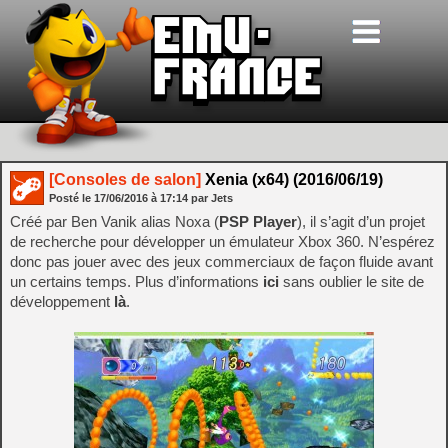
[Consoles de salon]
Xenia (x64) (2016/06/19)
Posté le
17/06/2016
à
17:14
par Jets
Créé par Ben Vanik alias Noxa (
PSP Player
), il s’agit d’un projet
de recherche pour développer un émulateur Xbox 360. N’espérez
donc pas jouer avec des jeux commerciaux de façon fluide avant
un certains temps. Plus d’informations
ici
sans oublier le site de
développement
là
.