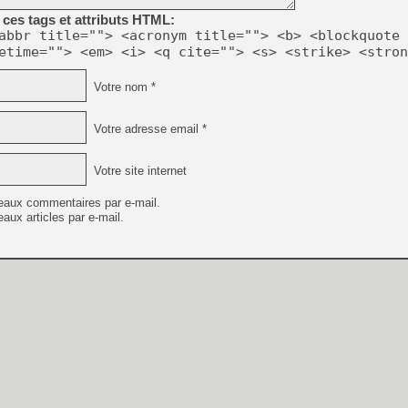
ces tags et attributs HTML:
abbr title=""> <acronym title=""> <b> <blockquote 
etime=""> <em> <i> <q cite=""> <s> <strike> <stron
Votre nom *
Votre adresse email *
Votre site internet
eaux commentaires par e-mail.
aux articles par e-mail.