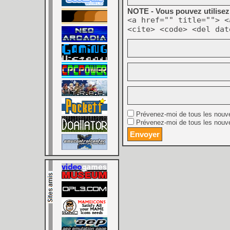
NOTE - Vous pouvez utilisez 
<a href="" title=""> <
<cite> <code> <del dat
Prévenez-moi de tous les nouv
Prévenez-moi de tous les nouve