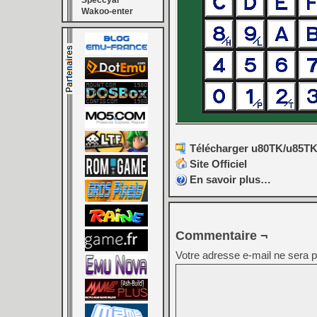
Speccyal
Wakoo-enter
Télécharger u80TK/u85TK 
Site Officiel
En savoir plus…
Commentaire ¬
Votre adresse e-mail ne sera p