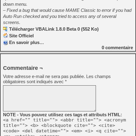
down menu.
– Fixed a bug that would cause MAME Classic to error if you had
Auto Run checked and you tried to access any of several
screens.
Télécharger VBALink 1.8.0 Beta 0 (552 Ko)
Site Officiel
En savoir plus…
0
commentaire
Commentaire ¬
Votre adresse e-mail ne sera pas publiée.
Les champs
obligatoires sont indiqués avec
*
NOTE - Vous pouvez utilisez ces tags et attributs HTML:
<a href="" title=""> <abbr title=""> <acronym
title=""> <b> <blockquote cite=""> <cite>
<code> <del datetime=""> <em> <i> <q cite="">