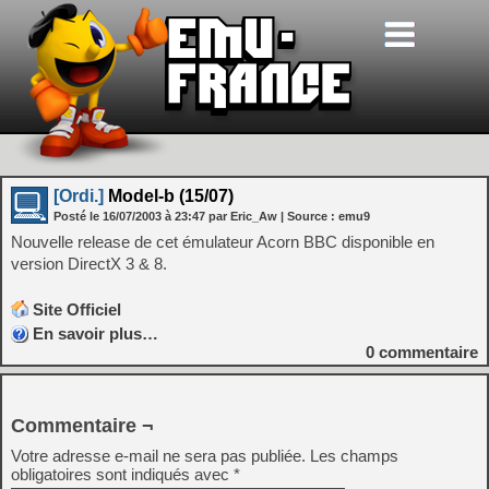
[Ordi.]
Model-b (15/07)
Posté le
16/07/2003
à
23:47
par Eric_Aw
| Source :
emu9
Nouvelle release de cet émulateur Acorn BBC disponible en
version DirectX 3 & 8.
Site Officiel
En savoir plus…
0
commentaire
Commentaire ¬
Votre adresse e-mail ne sera pas publiée.
Les champs
obligatoires sont indiqués avec
*