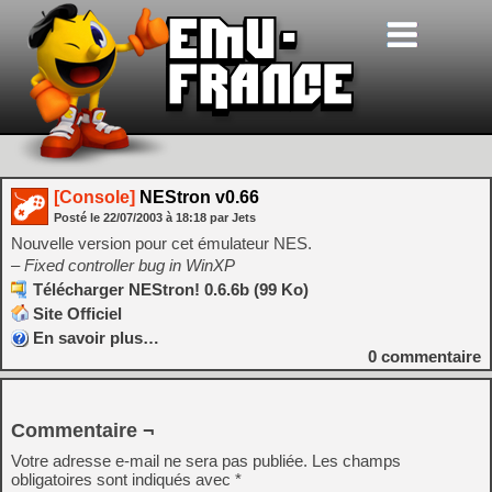
[Console]
NEStron v0.66
Posté le
22/07/2003
à
18:18
par Jets
Nouvelle version pour cet émulateur NES.
– Fixed controller bug in WinXP
Télécharger NEStron! 0.6.6b (99 Ko)
Site Officiel
En savoir plus…
0
commentaire
Commentaire ¬
Votre adresse e-mail ne sera pas publiée.
Les champs
obligatoires sont indiqués avec
*