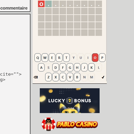
commentaire
cite="">
g>