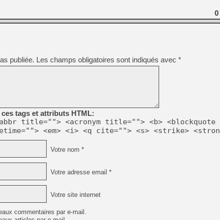
0
as publiée.
Les champs obligatoires sont indiqués avec
*
ces tags et attributs HTML:
abbr title=""> <acronym title=""> <b> <blockquote 
etime=""> <em> <i> <q cite=""> <s> <strike> <stron
Votre nom *
Votre adresse email *
Votre site internet
eaux commentaires par e-mail.