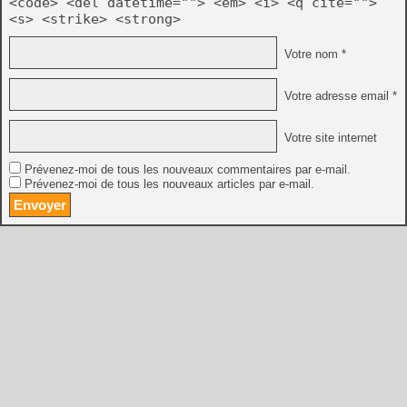
<code> <del datetime=""> <em> <i> <q cite="">
<s> <strike> <strong>
Votre nom *
Votre adresse email *
Votre site internet
Prévenez-moi de tous les nouveaux commentaires par e-mail.
Prévenez-moi de tous les nouveaux articles par e-mail.