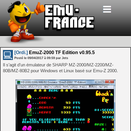
[Ordi.]
EmuZ-2000 TF Edition v0.95.5
Posté le
09/04/2017
à
09:59
par Jets
Il s’agit d’un émulateur de SHARP MZ-2000/MZ-2200/MZ-
80B/MZ-80B2 pour Windows et Linux basé sur Emu-Z 2000.