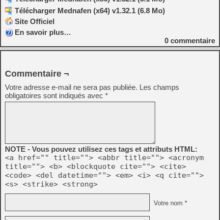
Télécharger Mednafen (x64) v1.32.1 (6.8 Mo)
Site Officiel
En savoir plus…
0
commentaire
Commentaire ¬
Votre adresse e-mail ne sera pas publiée.
Les champs
obligatoires sont indiqués avec
*
NOTE - Vous pouvez utilisez ces tags et attributs HTML:
<a href="" title=""> <abbr title=""> <acronym
title=""> <b> <blockquote cite=""> <cite>
<code> <del datetime=""> <em> <i> <q cite="">
<s> <strike> <strong>
Votre nom *