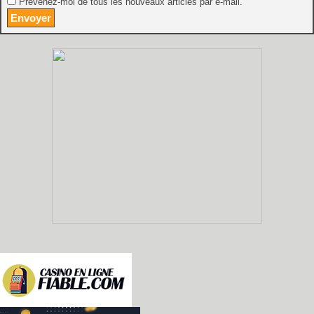
Prévenez-moi de tous les nouveaux articles par e-mail.