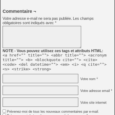
Commentaire ¬
Votre adresse e-mail ne sera pas publiée.
Les champs
obligatoires sont indiqués avec
*
NOTE - Vous pouvez utilisez ces tags et attributs HTML:
<a href="" title=""> <abbr title=""> <acronym
title=""> <b> <blockquote cite=""> <cite>
<code> <del datetime=""> <em> <i> <q cite="">
<s> <strike> <strong>
Votre nom *
Votre adresse email *
Votre site internet
Prévenez-moi de tous les nouveaux commentaires par e-mail.