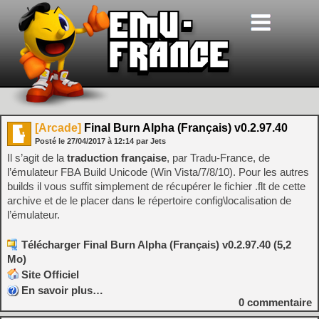
[Arcade]
Final Burn Alpha (Français) v0.2.97.40
Posté le
27/04/2017
à
12:14
par Jets
Il s’agit de la
traduction française
, par Tradu-France, de
l’émulateur FBA Build Unicode (Win Vista/7/8/10). Pour les autres
builds il vous suffit simplement de récupérer le fichier .flt de cette
archive et de le placer dans le répertoire config\localisation de
l’émulateur.
Télécharger Final Burn Alpha (Français) v0.2.97.40 (5,2
Mo)
Site Officiel
En savoir plus…
0
commentaire