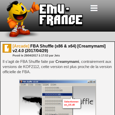
[Arcade]
FBA Shuffle (x86 & x64) [Creamymami]
v2.4.0 (2017/04/29)
Posté le
29/04/2017
à
17:53
par Jets
Il s’agit de FBA Shuffle faite par
Creamymami
, contrairement aux
versions de KOF2112, cette version est plus proche de la version
officielle de FBA.