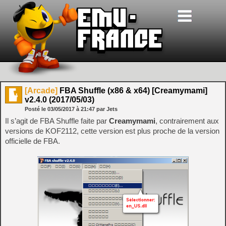
[Arcade]
FBA Shuffle (x86 & x64) [Creamymami]
v2.4.0 (2017/05/03)
Posté le
03/05/2017
à
21:47
par Jets
Il s’agit de FBA Shuffle faite par
Creamymami
, contrairement aux
versions de KOF2112, cette version est plus proche de la version
officielle de FBA.