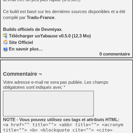
Ce build est basé sur les dernières sources disponibles et a été
compilé par
Tradu-France
.
Builds officiels de Devmiyax
.
Télécharger uoYabause v0.5.0 (12.3 Mo)
Site Officiel
En savoir plus…
0
commentaire
Commentaire ¬
Votre adresse e-mail ne sera pas publiée.
Les champs
obligatoires sont indiqués avec
*
NOTE - Vous pouvez utilisez ces tags et attributs HTML:
<a href="" title=""> <abbr title=""> <acronym
title=""> <b> <blockquote cite=""> <cite>