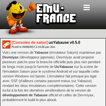
[Consoles de salon]
uoYabause v0.5.0
Posté le
25/06/2017
à
14:26
par Jets
Voici une version de
Yabause
(émulateur Saturn) maintenue par
Devmiyax
(développeur japonais). Devmiyax avait proposé
plusieurs patchs pour la branche officielle puis plus rien pendant
de longs mois jusqu’à l’arrivée de
UoYabause
sur la scène de
l’émulation Saturn pour le système Android et sur laquelle cette
version Windows est basée. L’émulateur fait presque jeu égal
avec SSF (d’ailleurs certains passent mieux sur Yabause)
rendant les deux émulateurs complémentaires. Cette version
inclut à la fois les dernières améliorations de la version de
développement de Yabause
officiel et celles de Devmiyax,
probablement le build le plus abouti.