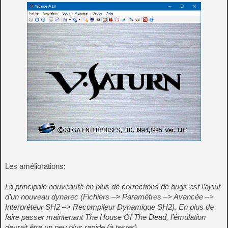
Les améliorations:
La principale nouveauté en plus de corrections de bugs est l’ajout
d’un nouveau dynarec (Fichiers –> Paramètres –> Avancée –>
Interpréteur SH2 –> Recompileur Dynamique SH2). En plus de
faire passer maintenant The House Of The Dead, l’émulation
devrait être un peu plus rapide (à tester).