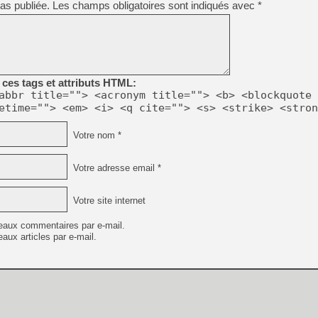
as publiée.
Les champs obligatoires sont indiqués avec
*
ces tags et attributs HTML:
abbr title=""> <acronym title=""> <b> <blockquote 
etime=""> <em> <i> <q cite=""> <s> <strike> <stron
Votre nom *
Votre adresse email *
Votre site internet
eaux commentaires par e-mail.
aux articles par e-mail.