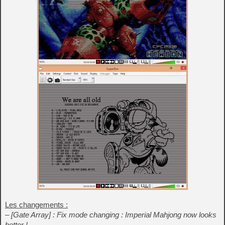
Les changements :
– [Gate Array] : Fix mode changing : Imperial Mahjong now looks
better !