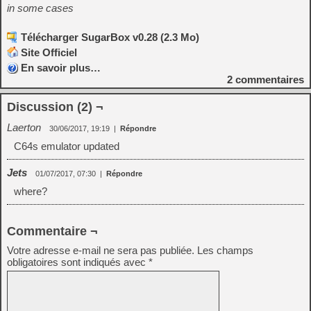
in some cases
Télécharger SugarBox v0.28 (2.3 Mo)
Site Officiel
En savoir plus…
2
commentaires
Discussion (2) ¬
Laerton
30/06/2017, 19:19
|
Répondre
C64s emulator updated
Jets
01/07/2017, 07:30
|
Répondre
where?
Commentaire ¬
Votre adresse e-mail ne sera pas publiée.
Les champs
obligatoires sont indiqués avec
*