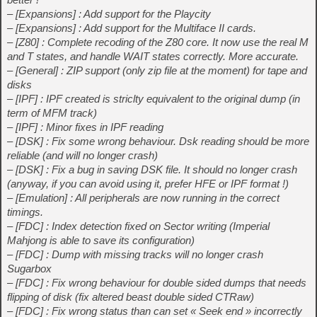
– [Expansions] : Add support for the Playcity
– [Expansions] : Add support for the Multiface II cards.
– [Z80] : Complete recoding of the Z80 core. It now use the real M
and T states, and handle WAIT states correctly. More accurate.
– [General] : ZIP support (only zip file at the moment) for tape and
disks
– [IPF] : IPF created is striclty equivalent to the original dump (in
term of MFM track)
– [IPF] : Minor fixes in IPF reading
– [DSK] : Fix some wrong behaviour. Dsk reading should be more
reliable (and will no longer crash)
– [DSK] : Fix a bug in saving DSK file. It should no longer crash
(anyway, if you can avoid using it, prefer HFE or IPF format !)
– [Emulation] : All peripherals are now running in the correct
timings.
– [FDC] : Index detection fixed on Sector writing (Imperial
Mahjong is able to save its configuration)
– [FDC] : Dump with missing tracks will no longer crash
Sugarbox
– [FDC] : Fix wrong behaviour for double sided dumps that needs
flipping of disk (fix altered beast double sided CTRaw)
– [FDC] : Fix wrong status than can set « Seek end » incorrectly