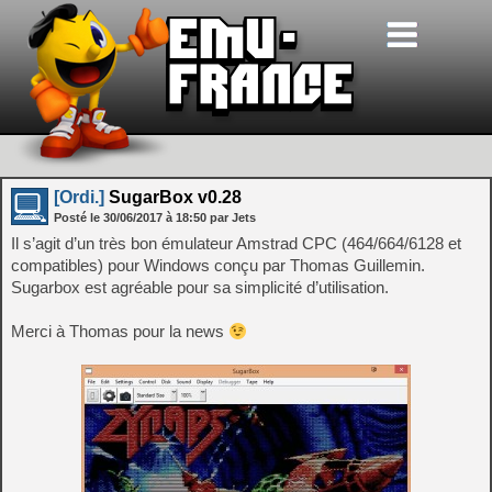
[Ordi.]
SugarBox v0.28
Posté le
30/06/2017
à
18:50
par Jets
Il s’agit d’un très bon émulateur Amstrad CPC (464/664/6128 et
compatibles) pour Windows conçu par Thomas Guillemin.
Sugarbox est agréable pour sa simplicité d’utilisation.
Merci à Thomas pour la news