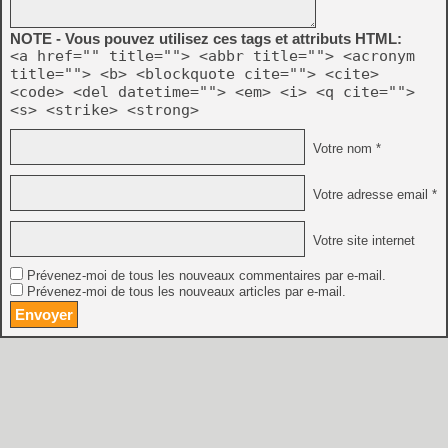
NOTE - Vous pouvez utilisez ces tags et attributs HTML:
<a href="" title=""> <abbr title=""> <acronym
title=""> <b> <blockquote cite=""> <cite>
<code> <del datetime=""> <em> <i> <q cite="">
<s> <strike> <strong>
Votre nom *
Votre adresse email *
Votre site internet
Prévenez-moi de tous les nouveaux commentaires par e-mail.
Prévenez-moi de tous les nouveaux articles par e-mail.