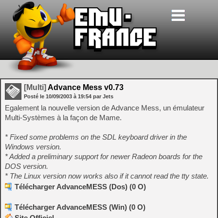
[Multi]
Advance Mess v0.73
Posté le
10/09/2003
à
19:54
par Jets
Egalement la nouvelle version de Advance Mess, un émulateur
Multi-Systèmes à la façon de Mame.
* Fixed some problems on the SDL keyboard driver in the
Windows version.
* Added a preliminary support for newer Radeon boards for the
DOS version.
* The Linux version now works also if it cannot read the tty state.
Télécharger AdvanceMESS (Dos) (0 O)
Télécharger AdvanceMESS (Win) (0 O)
Site Officiel