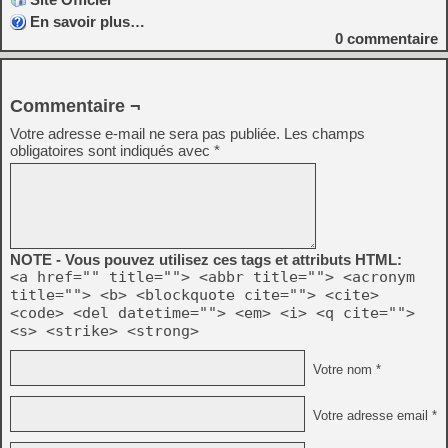
En savoir plus…
0
commentaire
Commentaire ¬
Votre adresse e-mail ne sera pas publiée.
Les champs
obligatoires sont indiqués avec
*
NOTE - Vous pouvez utilisez ces tags et attributs HTML:
<a href="" title=""> <abbr title=""> <acronym
title=""> <b> <blockquote cite=""> <cite>
<code> <del datetime=""> <em> <i> <q cite="">
<s> <strike> <strong>
Votre nom *
Votre adresse email *