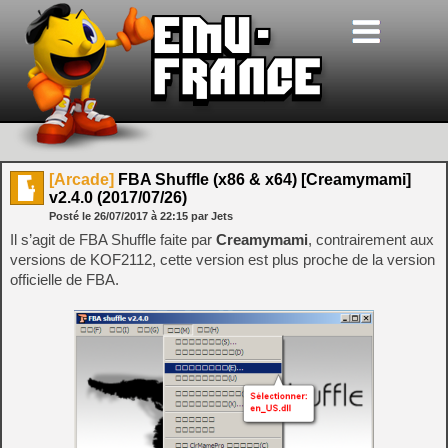
[Arcade]
FBA Shuffle (x86 & x64) [Creamymami]
v2.4.0 (2017/07/26)
Posté le
26/07/2017
à
22:15
par Jets
Il s’agit de FBA Shuffle faite par
Creamymami
, contrairement aux
versions de KOF2112, cette version est plus proche de la version
officielle de FBA.