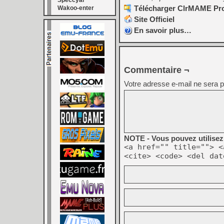
Speccyal
Télécharger ClrMAME Pro 
Wakoo-enter
Site Officiel
En savoir plus…
Commentaire ¬
Votre adresse e-mail ne sera p
NOTE - Vous pouvez utilisez 
<a href="" title=""> <
<cite> <code> <del dat