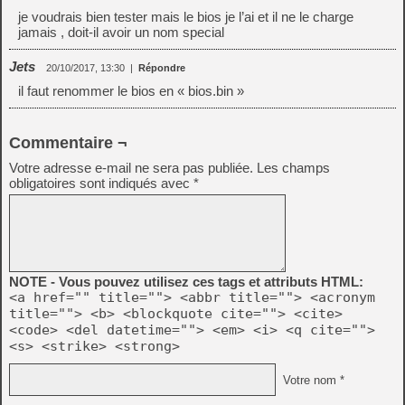
je voudrais bien tester mais le bios je l’ai et il ne le charge
jamais , doit-il avoir un nom special
Jets
20/10/2017, 13:30
|
Répondre
il faut renommer le bios en « bios.bin »
Commentaire ¬
Votre adresse e-mail ne sera pas publiée.
Les champs
obligatoires sont indiqués avec
*
NOTE - Vous pouvez utilisez ces tags et attributs HTML:
<a href="" title=""> <abbr title=""> <acronym
title=""> <b> <blockquote cite=""> <cite>
<code> <del datetime=""> <em> <i> <q cite="">
<s> <strike> <strong>
Votre nom *