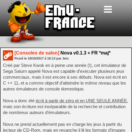
[Consoles de salon]
Nova v0.1.3 + FR *maj*
Posté le
19/10/2017
à
16:13
par Jets
Créé par Steve Kwok en à peine une année (!), cet émulateur de
Sega Saturn appelé Nova est capable d’exécuter plusieurs jeux
commerciaux, mais il est encore à ses débuts. Nova est écrit en
C ++ 11, et a comme objectif d’atteindre le même niveau que les
autres émulateurs de console domestique.
Nova a donc été
écrit à partir de zéro et en UNE SEULE ANNÉE
,
mais son écriture est inséparable de la recherche et contribution
de nombreux auteurs d’émulateurs.
Nova ne prend actuellement pas en charge les jeux à partir du
lecteur de CD-Rom, mais en revanche il lit les formats d’images