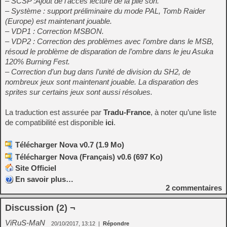
– SCSP :Ajout de l’accès lecture de la pile son.
– Système : support préliminaire du mode PAL, Tomb Raider
(Europe) est maintenant jouable.
– VDP1 : Correction MSBON.
– VDP2 : Correction des problèmes avec l’ombre dans le MSB,
résoud le problème de disparation de l’ombre dans le jeu Asuka
120% Burning Fest.
– Correction d’un bug dans l’unité de division du SH2, de
nombreux jeux sont maintenant jouable. La disparation des
sprites sur certains jeux sont aussi résolues.
La traduction est assurée par
Tradu-France
, à noter qu’une liste
de compatibilité est disponible
ici
.
Télécharger Nova v0.7 (1.9 Mo)
Télécharger Nova (Français) v0.6 (697 Ko)
Site Officiel
En savoir plus…
2
commentaires
Discussion (2) ¬
ViRuS-MaN
20/10/2017, 13:12
|
Répondre