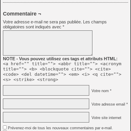
Commentaire ¬
Votre adresse e-mail ne sera pas publiée.
Les champs
obligatoires sont indiqués avec
*
NOTE - Vous pouvez utilisez ces tags et attributs HTML:
<a href="" title=""> <abbr title=""> <acronym
title=""> <b> <blockquote cite=""> <cite>
<code> <del datetime=""> <em> <i> <q cite="">
<s> <strike> <strong>
Votre nom *
Votre adresse email *
Votre site internet
Prévenez-moi de tous les nouveaux commentaires par e-mail.