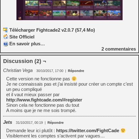
Télécharger Fightcade2 v2.0.7 (57,4 Mo)
Site Officiel
En savoir plus…
2
commentaires
Discussion (2) ¬
Christian Vega
30/10/2017, 17:00
|
Répondre
Cette version ne fonctionne pas
Je ne connaissais pas et j’ai insisté pour créer un compte c’est
un peu compliqué
et il vaut mieux passer par
http://www.fightcade.com/#register
Sinon cela ne fonctionne pas du tout
A moins que je ne me sois trompé.
Jets
31/10/2017, 00:19
|
Répondre
Demande leur ici plutôt :
https://twitter.com/FightCade
Visiblement les comptes s’activent par vagues…