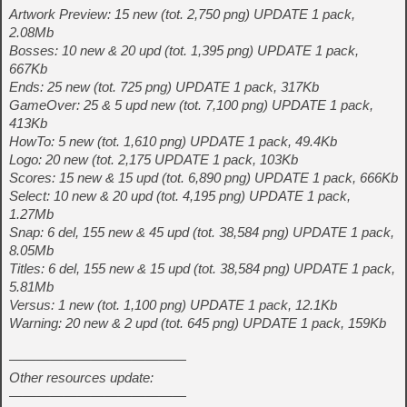
Artwork Preview: 15 new (tot. 2,750 png) UPDATE 1 pack,
2.08Mb
Bosses: 10 new & 20 upd (tot. 1,395 png) UPDATE 1 pack,
667Kb
Ends: 25 new (tot. 725 png) UPDATE 1 pack, 317Kb
GameOver: 25 & 5 upd new (tot. 7,100 png) UPDATE 1 pack,
413Kb
HowTo: 5 new (tot. 1,610 png) UPDATE 1 pack, 49.4Kb
Logo: 20 new (tot. 2,175 UPDATE 1 pack, 103Kb
Scores: 15 new & 15 upd (tot. 6,890 png) UPDATE 1 pack, 666Kb
Select: 10 new & 20 upd (tot. 4,195 png) UPDATE 1 pack,
1.27Mb
Snap: 6 del, 155 new & 45 upd (tot. 38,584 png) UPDATE 1 pack,
8.05Mb
Titles: 6 del, 155 new & 15 upd (tot. 38,584 png) UPDATE 1 pack,
5.81Mb
Versus: 1 new (tot. 1,100 png) UPDATE 1 pack, 12.1Kb
Warning: 20 new & 2 upd (tot. 645 png) UPDATE 1 pack, 159Kb
—————————————
Other resources update:
—————————————