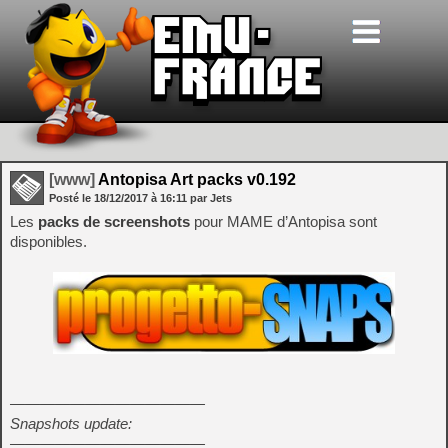
[www]
Antopisa Art packs v0.192
Posté le
18/12/2017
à
16:11
par Jets
Les
packs de screenshots
pour MAME d’Antopisa sont
disponibles.
—————————————
Snapshots update:
—————————————