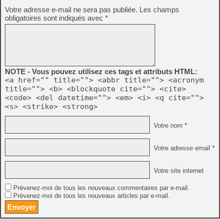
Votre adresse e-mail ne sera pas publiée.
Les champs
obligatoires sont indiqués avec
*
NOTE - Vous pouvez utilisez ces tags et attributs HTML:
<a href="" title=""> <abbr title=""> <acronym
title=""> <b> <blockquote cite=""> <cite>
<code> <del datetime=""> <em> <i> <q cite="">
<s> <strike> <strong>
Votre nom *
Votre adresse email *
Votre site internet
Prévenez-moi de tous les nouveaux commentaires par e-mail.
Prévenez-moi de tous les nouveaux articles par e-mail.