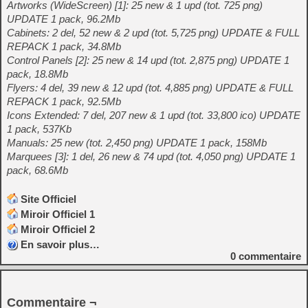
Artworks (WideScreen) [1]: 25 new & 1 upd (tot. 725 png)
UPDATE 1 pack, 96.2Mb
Cabinets: 2 del, 52 new & 2 upd (tot. 5,725 png) UPDATE & FULL
REPACK 1 pack, 34.8Mb
Control Panels [2]: 25 new & 14 upd (tot. 2,875 png) UPDATE 1
pack, 18.8Mb
Flyers: 4 del, 39 new & 12 upd (tot. 4,885 png) UPDATE & FULL
REPACK 1 pack, 92.5Mb
Icons Extended: 7 del, 207 new & 1 upd (tot. 33,800 ico) UPDATE
1 pack, 537Kb
Manuals: 25 new (tot. 2,450 png) UPDATE 1 pack, 158Mb
Marquees [3]: 1 del, 26 new & 74 upd (tot. 4,050 png) UPDATE 1
pack, 68.6Mb
Site Officiel
Miroir Officiel 1
Miroir Officiel 2
En savoir plus…
0
commentaire
Commentaire ¬